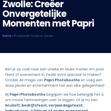
Zwolle: Creëer
Onvergetelijke
Momenten met Papri
Home
»
Photobooth huren in Zwolle
Ben je op zoek naar een unieke en leuke manier om jouw
feest of evenement in Zwolle extra speciaal te maken?
Ontdek de magie van
Papri Photobooths
en voeg een
dosis plezier en entertainment toe aan elke gelegenheid!
Bij
Papri Photobooths
begrijpen we hoe belangrijk het is
om mooie herinneringen vast te leggen. Of je nu een
bruiloft, bedrijfsfeest, verjaardagsfeest,
babyshower, jubileum of ander evenement