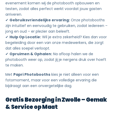
evenement komen wij de photobooth opbouwen en
testen, zodat alles perfect werkt voordat jouw gasten
arriveren.
✔
Gebruiksvriendelijke ervaring:
Onze photobooths
zijn intuïtief en eenvoudig te gebruiken, zodat iedereen –
jong en oud – er plezier aan beleeft.
✔
Hulp Op Locatie
:
Wil je extra zekerheid? Kies dan voor
begeleiding door een van onze medewerkers, die zorgt
dat alles soepel verloopt.
✔
Opruimen & Ophalen:
Na afloop halen we de
photobooth weer op, zodat jij je nergens druk over hoeft
te maken.
Met
Papri Photobooths
kies je niet alleen voor een
fotomoment, maar voor een volledige ervaring die
bijdraagt aan een onvergetelijke dag.
Gratis Bezorging in Zwolle – Gemak
& Service op Maat