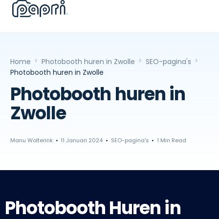
Home
Photobooth huren in Zwolle
SEO-pagina's
Photobooth huren in Zwolle
Photobooth huren in
Zwolle
Manu Wolterink
11 Januari 2024
SEO-pagina's
1 Min Read
Photobooth Huren in