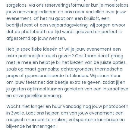
zorgeloos. Via ons reserveringsformulier kun je moeiteloos
jouw aanvraag indienen en ons meer vertellen over jouw
evenement. Of het nu gaat om een bruiloft, een
bedrijfsfeest of een verjaardagsviering, wij zorgen ervoor
dat de photobooth op tijd wordt geleverd en perfect is
afgestemd op jouw wensen.
Heb je specifieke ideeën of wil je jouw evenement een
extra persoonlijke touch geven? Ons team denkt graag
met je mee en helpt je bij het kiezen van de juiste opties,
zoals op maat gemaakte achtergronden, thematische
props of gepersonaliseerde fotokaders. Wij staan klaar
om jouw feest net dat beetje extra te geven, zodat jij en
je gasten optimaal kunnen genieten van een interactieve
en onvergetelijke ervaring.
Wacht niet langer en huur vandaag nog jouw photobooth
in Zwolle. Laat ons helpen om van jouw evenement een
magisch moment te maken, vol spontane lachbuien en
blijvende herinneringen!