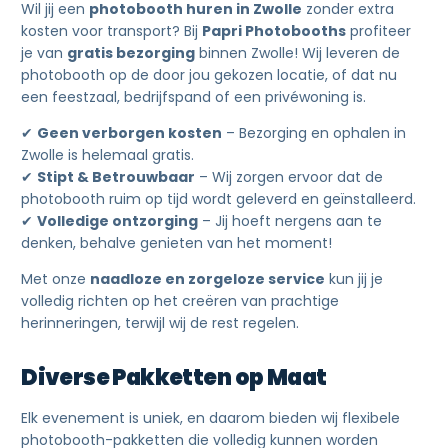
Wil jij een
photobooth huren in Zwolle
zonder extra
kosten voor transport? Bij
Papri Photobooths
profiteer
je van
gratis bezorging
binnen Zwolle! Wij leveren de
photobooth op de door jou gekozen locatie, of dat nu
een feestzaal, bedrijfspand of een privéwoning is.
✔
Geen verborgen kosten
– Bezorging en ophalen in
Zwolle is helemaal gratis.
✔
Stipt & Betrouwbaar
– Wij zorgen ervoor dat de
photobooth ruim op tijd wordt geleverd en geïnstalleerd.
✔
Volledige ontzorging
– Jij hoeft nergens aan te
denken, behalve genieten van het moment!
Met onze
naadloze en zorgeloze service
kun jij je
volledig richten op het creëren van prachtige
herinneringen, terwijl wij de rest regelen.
Diverse Pakketten op Maat
Elk evenement is uniek, en daarom bieden wij flexibele
photobooth-pakketten die volledig kunnen worden