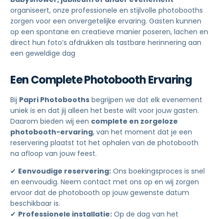
organiseert, onze professionele en stijlvolle photobooths
zorgen voor een onvergetelijke ervaring. Gasten kunnen
op een spontane en creatieve manier poseren, lachen en
direct hun foto’s afdrukken als tastbare herinnering aan
een geweldige dag
Een Complete Photobooth Ervaring
Bij
Papri Photobooths
begrijpen we dat elk evenement
uniek is en dat jij alleen het beste wilt voor jouw gasten.
Daarom bieden wij een
complete en zorgeloze
photobooth-ervaring
, van het moment dat je een
reservering plaatst tot het ophalen van de photobooth
na afloop van jouw feest.
✔
Eenvoudige reservering:
Ons boekingsproces is snel
en eenvoudig. Neem contact met ons op en wij zorgen
ervoor dat de photobooth op jouw gewenste datum
beschikbaar is.
✔
Professionele installatie:
Op de dag van het