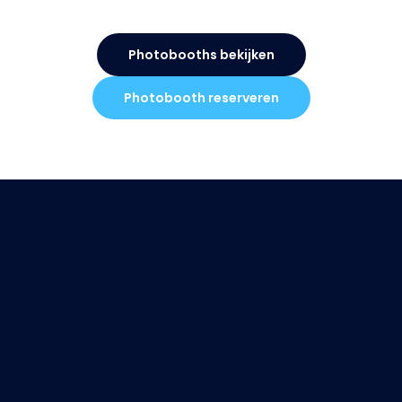
Photobooths bekijken
Photobooth reserveren